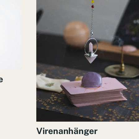
e
Virenanhänger