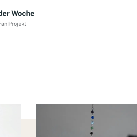
der Woche
Fan Projekt