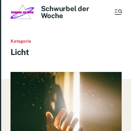
Schwurbel der
Woche
Kategorie
Licht