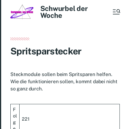
Schwurbel der
Woche
Spritsparstecker
Steckmodule sollen beim Spritsparen helfen.
Wie die funktionieren sollen, kommt dabei nicht
so ganz durch.
F
ol
221
g
e