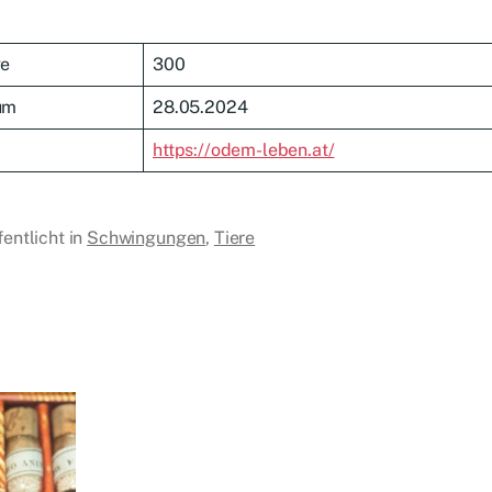
ge
300
um
28.05.2024
https://odem-leben.at/
fentlicht in
Schwingungen
,
Tiere