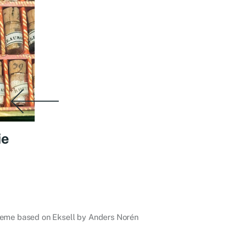
ie
eme based on Eksell by
Anders Norén