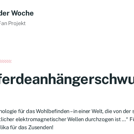
der Woche
Fan Projekt
ferdeanhängerschwu
ologie für das Wohlbefinden – in einer Welt, die von der 
licher elektromagnetischer Wellen durchzogen ist …“ F
lika für das Zusenden!