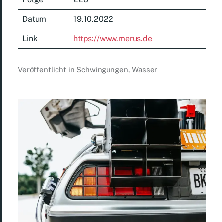
Datum
19.10.2022
Link
https://www.merus.de
Veröffentlicht in
Schwingungen
,
Wasser