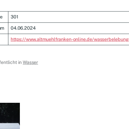
ge
301
um
04.06.2024
https://www.altmuehlfranken-online.de/wasserbelebung
fentlicht in
Wasser