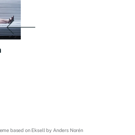
n
eme based on Eksell by
Anders Norén