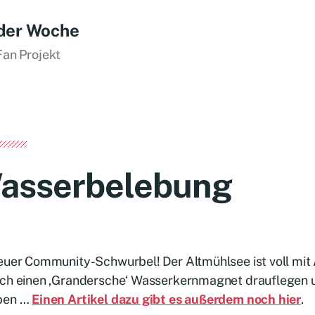
der Woche
Fan Projekt
asserbelebung
euer Community-Schwurbel! Der Altmühlsee ist voll mit
ach einen ‚Grandersche‘ Wasserkernmagnet drauflegen 
ben …
Einen Artikel dazu gibt es außerdem noch hier
.