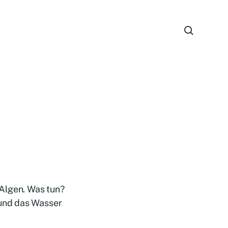
 Algen. Was tun?
und das Wasser